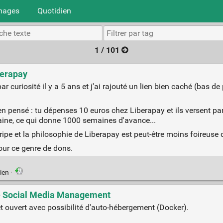
mages
Quotidien
1 / 101
berapay
 curiosité il y a 5 ans et j'ai rajouté un lien bien caché (bas de
en pensé : tu dépenses 10 euros chez Liberapay et ils versent p
ine, ce qui donne 1000 semaines d'avance...
Stripe et la philosophie de Liberapay est peut-être moins foireuse 
pour ce genre de dons.
ien
·
ce Social Media Management
et ouvert avec possibilité d'auto-hébergement (Docker).