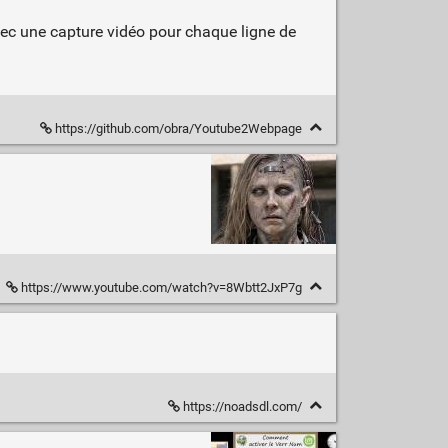
ec une capture vidéo pour chaque ligne de
https://github.com/obra/Youtube2Webpage
https://www.youtube.com/watch?v=8Wbtt2JxP7g
https://noadsdl.com/