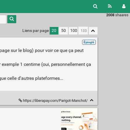
2008
shaares
Liens par page
20
50
100
Épinglé
 page sur le blog) pour voir ce que ça peut
ar exemple 1 centime (oui, personnellement ça
que celle d'autres plateformes...
https://liberapay.com/Parigot-Manchot/