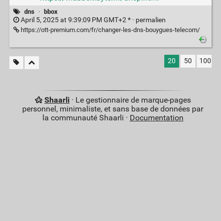
dns
·
bbox
April 5, 2025 at 9:39:09 PM GMT+2 * ·
permalien
https://ott-premium.com/fr/changer-les-dns-bouygues-telecom/
20
50
100
Shaarli
· Le gestionnaire de marque-pages
personnel, minimaliste, et sans base de données par
la communauté Shaarli ·
Documentation