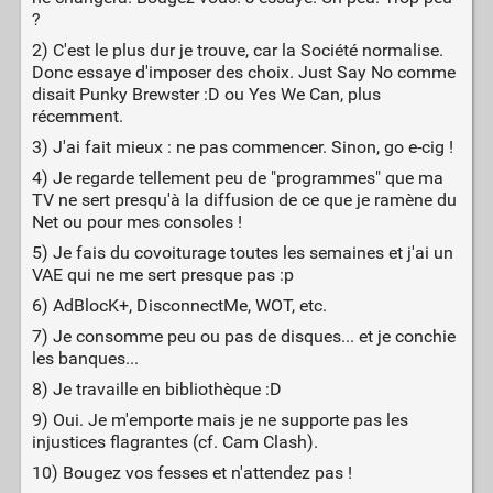
?
2) C'est le plus dur je trouve, car la Société normalise.
Donc essaye d'imposer des choix. Just Say No comme
disait Punky Brewster :D ou Yes We Can, plus
récemment.
3) J'ai fait mieux : ne pas commencer. Sinon, go e-cig !
4) Je regarde tellement peu de "programmes" que ma
TV ne sert presqu'à la diffusion de ce que je ramène du
Net ou pour mes consoles !
5) Je fais du covoiturage toutes les semaines et j'ai un
VAE qui ne me sert presque pas :p
6) AdBlocK+, DisconnectMe, WOT, etc.
7) Je consomme peu ou pas de disques... et je conchie
les banques...
8) Je travaille en bibliothèque :D
9) Oui. Je m'emporte mais je ne supporte pas les
injustices flagrantes (cf. Cam Clash).
10) Bougez vos fesses et n'attendez pas !