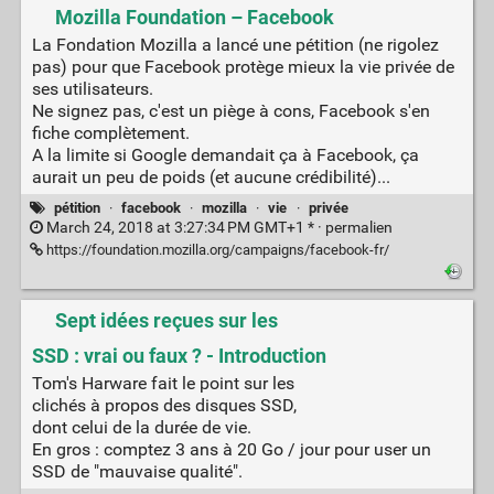
Mozilla Foundation – Facebook
La Fondation Mozilla a lancé une pétition (ne rigolez
pas) pour que Facebook protège mieux la vie privée de
ses utilisateurs.
Ne signez pas, c'est un piège à cons, Facebook s'en
fiche complètement.
A la limite si Google demandait ça à Facebook, ça
aurait un peu de poids (et aucune crédibilité)...
pétition
·
facebook
·
mozilla
·
vie
·
privée
March 24, 2018 at 3:27:34 PM GMT+1 * ·
permalien
https://foundation.mozilla.org/campaigns/facebook-fr/
Sept idées reçues sur les
SSD : vrai ou faux ? - Introduction
Tom's Harware fait le point sur les
clichés à propos des disques SSD,
dont celui de la durée de vie.
En gros : comptez 3 ans à 20 Go / jour pour user un
SSD de "mauvaise qualité".