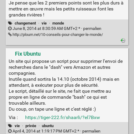
Je pense que les 2 premiers points sont les plus durs à
mettre en œuvre mais les petits ruisseaux font les
grandes rivières !
changement
·
vie
·
monde
June 8, 2014 at 8:30:59 AM GMT+2 * ·
permalien
http://ploum.net/10-conseils-pour-changer-le-monde/
Fix Ubuntu
Un site qui propose un script pour supprimer l'envoi de
recherches dans le "dash" vers Amazon et autres
compagnies.
Inutile quand sortira la 14.10 (octobre 2014) mais en
attendant, à exécuter pour plus de sécurité.
Le script, détaillé sur le site, ne fait que mettre au
propre en ligne de commande "bash" ce qui est
trouvable ailleurs.
Du coup, on tape une ligne et c'est réglé :)
Via :
https://tiger-222.fr/shaarli/?el7Bxw
vie
·
privée
·
ubuntu
April 4, 2014 at 1:19:17 PM GMT+2 * ·
permalien