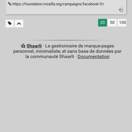
https://foundation.mozilla.org/campaigns/facebook-fr/
20
50
100
Shaarli
· Le gestionnaire de marque-pages
personnel, minimaliste, et sans base de données par
la communauté Shaarli ·
Documentation