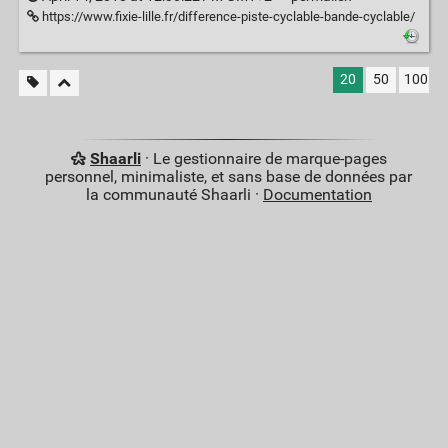
https://www.fixie-lille.fr/difference-piste-cyclable-bande-cyclable/
20
50
100
Shaarli
· Le gestionnaire de marque-pages
personnel, minimaliste, et sans base de données par
la communauté Shaarli ·
Documentation