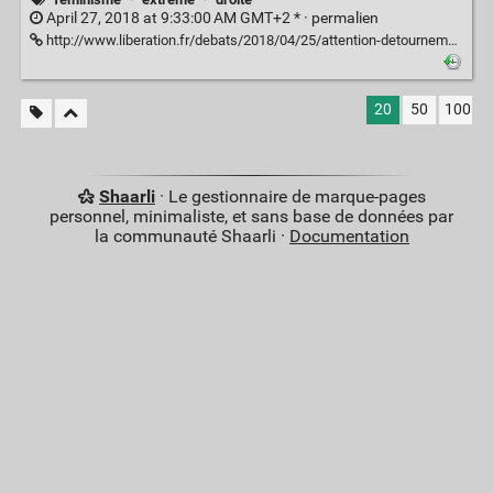
April 27, 2018 at 9:33:00 AM GMT+2 * ·
permalien
http://www.liberation.fr/debats/2018/04/25/attention-detournements-de-feminismes_1645862
20
50
100
Shaarli
· Le gestionnaire de marque-pages
personnel, minimaliste, et sans base de données par
la communauté Shaarli ·
Documentation