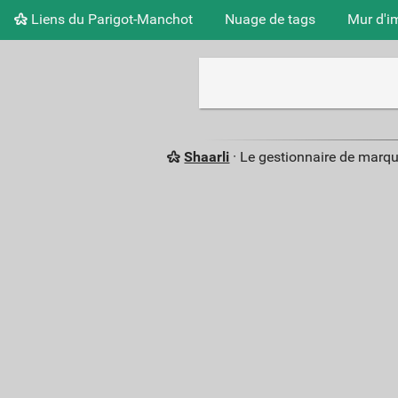
Liens du Parigot-Manchot
Nuage de tags
Mur d'i
Shaarli
· Le gestionnaire de marq