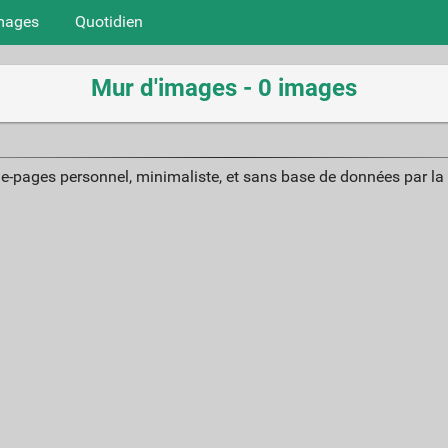
mages
Quotidien
Mur d'images - 0 images
ue-pages personnel, minimaliste, et sans base de données par l