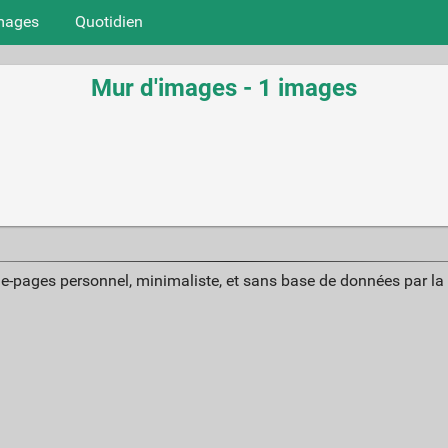
mages
Quotidien
Mur d'images - 1 images
ue-pages personnel, minimaliste, et sans base de données par l