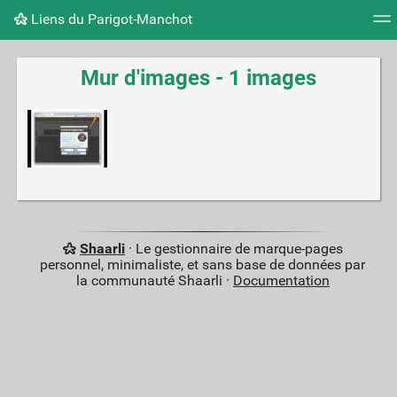
Liens du Parigot-Manchot
Nuage de tags
Mur d'images
Quotidien
Flux RS
Mur d'images - 1 images
Shaarli
· Le gestionnaire de marque-pages
personnel, minimaliste, et sans base de données par
la communauté Shaarli ·
Documentation