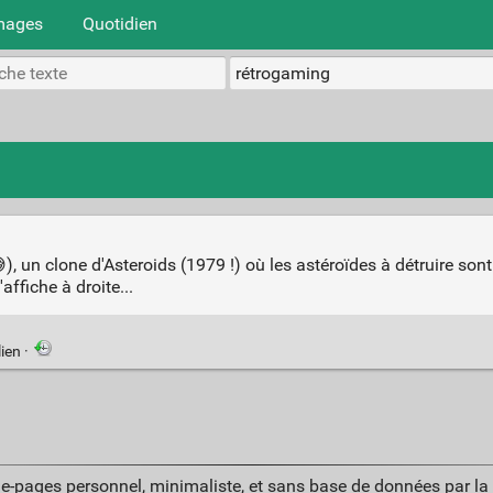
mages
Quotidien
), un clone d'Asteroids (1979 !) où les astéroïdes à détruire sont
affiche à droite...
lien
·
ue-pages personnel, minimaliste, et sans base de données par l