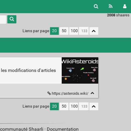
2008
shaares
Liens par page
20
50
100
 les modifications d'articles
https://asteroids.wiki/
Liens par page
20
50
100
a communauté Shaarli ·
Documentation