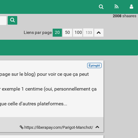
2008
shaares
Liens par page
20
50
100
Épinglé
 page sur le blog) pour voir ce que ça peut
ar exemple 1 centime (oui, personnellement ça
que celle d'autres plateformes...
https://liberapay.com/Parigot-Manchot/