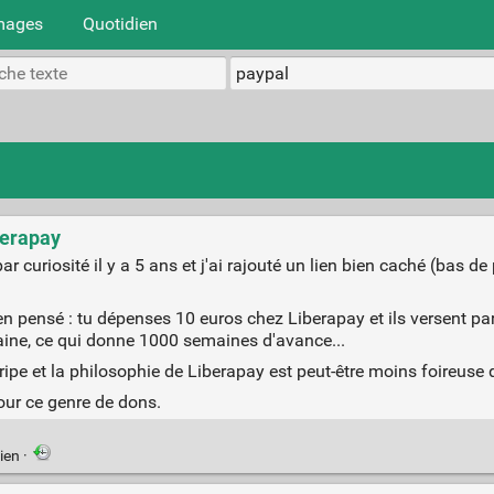
mages
Quotidien
berapay
 curiosité il y a 5 ans et j'ai rajouté un lien bien caché (bas de
en pensé : tu dépenses 10 euros chez Liberapay et ils versent p
ine, ce qui donne 1000 semaines d'avance...
Stripe et la philosophie de Liberapay est peut-être moins foireuse 
pour ce genre de dons.
ien
·