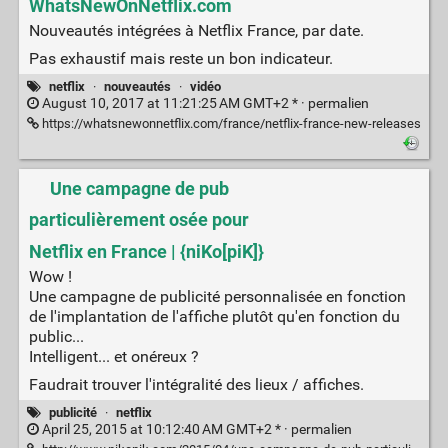
WhatsNewOnNetflix.com
Nouveautés intégrées à Netflix France, par date.
Pas exhaustif mais reste un bon indicateur.
netflix
·
nouveautés
·
vidéo
August 10, 2017 at 11:21:25 AM GMT+2 * ·
permalien
https://whatsnewonnetflix.com/france/netflix-france-new-releases
Une campagne de pub
particulièrement osée pour
Netflix en France | {niKo[piK]}
Wow !
Une campagne de publicité personnalisée en fonction
de l'implantation de l'affiche plutôt qu'en fonction du
public...
Intelligent... et onéreux ?
Faudrait trouver l'intégralité des lieux / affiches.
publicité
·
netflix
April 25, 2015 at 10:12:40 AM GMT+2 * ·
permalien