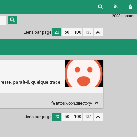
2008
shaares
Liens par page
20
50
100
 reste, paraît-il, quelque trace
https://ooh.directory/
Liens par page
20
50
100