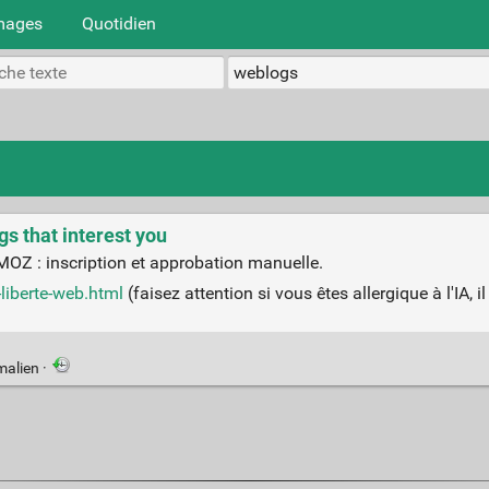
mages
Quotidien
gs that interest you
OZ : inscription et approbation manuelle.
-liberte-web.html
(faisez attention si vous êtes allergique à l'IA, il
malien
·