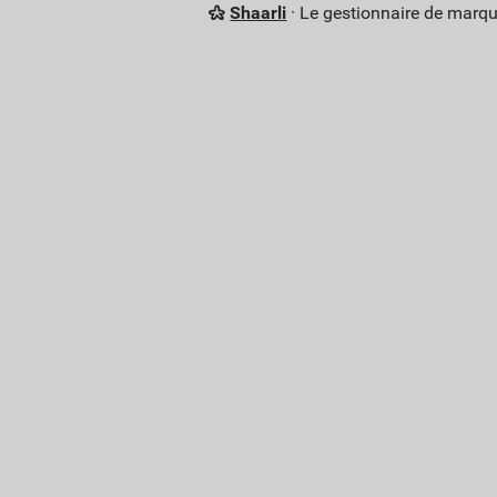
Shaarli
· Le gestionnaire de marq