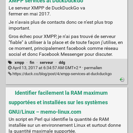
XMPP services at DuckDuckGo
Le serveur XMPP de DuckDuckGo va
fermer en mai 2017.
Je n'avais plus de contacts donc ce n'est plus trop
important.
Gros échec pour XMPP, je n'ai pas trouvé de serveur
"fiable" à utiliser à la place et de toute façon j'utilise, en
ce moment, principalement facebook comme réseau
social et donc Facebook Messenger pour discuter.
xmpp
·
fin
·
serveur
·
ddg
April 13, 2017 at 6:34:57 AM GMT+2 * ·
permalien
https://duck.co/blog/post/4/xmpp-services-at-duckduckgo
Identifier facilement la RAM maximum
supportées et installées sur les systèmes
GNU/Linux – memo-linux.com
Un script en Perl qui identifie la quantité de RAM
installée sur un environnement Linux et surtout donne
la quantité maximale supportée.