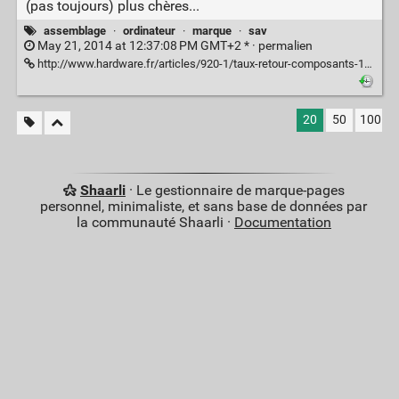
(pas toujours) plus chères...
assemblage
·
ordinateur
·
marque
·
sav
May 21, 2014 at 12:37:08 PM GMT+2 * ·
permalien
http://www.hardware.fr/articles/920-1/taux-retour-composants-10.html
20
50
100
Shaarli
· Le gestionnaire de marque-pages
personnel, minimaliste, et sans base de données par
la communauté Shaarli ·
Documentation