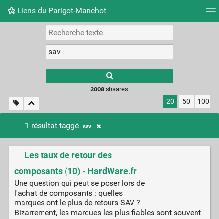
Liens du Parigot-Manchot
Nuage de tags
Mur d'images
Quotidien
Flux RS
2008
shaares
20
50
100
1 résultat taggé
sav
Les taux de retour des
composants (10) - HardWare.fr
Une question qui peut se poser lors de
l'achat de composants : quelles
marques ont le plus de retours SAV ?
Bizarrement, les marques les plus fiables sont souvent