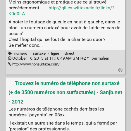
Moins ergonomique et pratique que celui trouvé
précédemment :
http://gilles.wittezaele.fr/links/?
K0d0LA
A noter le foutage de gueule en haut à gauche, dans le
bloc : un numéro surtaxé pour avoir de l'aide en cas de
besoin".
C'est l'hôpital qui se fout de la charité ou quoi ?
Se méfier donc...
numéro
·
surtaxé
·
ligne
·
direct
October 16, 2013 at 11:16:49 AM GMT+2 * ·
permalien
http://www.nonsurtaxe.com/
Trouvez le numéro de téléphone non surtaxé
(+ de 3500 numéros non surfacturés) - Sanjb.net
- 2012
Les numéros de téléphone cachés derrières les
numéros "payants" en 08xx.
Il existait un autre site dans le temps, qui a fermé par
"pression" des professionnels.