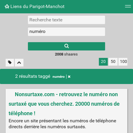
Liens du Parigot-Manchot
Nuage de tags
Mur d'images
Quotidien
Flux RS
2008
shaares
20
50
100
2 résultats taggé
numéro
Nonsurtaxe.com - retrouvez le numéro non
surtaxé que vous cherchez. 20000 numéros de
téléphone !
Encore un site présentant les numéros de téléphone
directs derrière les numéros surtaxés.