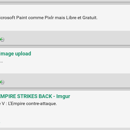
icrosoft Paint comme Pixlr mais Libre et Gratuit.
 image upload
..
 EMPIRE STRIKES BACK - Imgur
V : L'Empire contre-attaque.
w