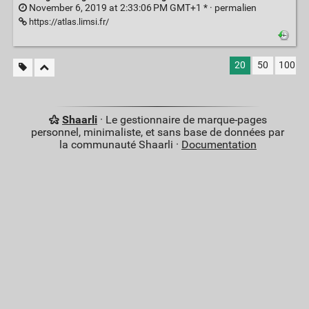
November 6, 2019 at 2:33:06 PM GMT+1 * ·
permalien
https://atlas.limsi.fr/
20
50
100
Shaarli
· Le gestionnaire de marque-pages
personnel, minimaliste, et sans base de données par
la communauté Shaarli ·
Documentation