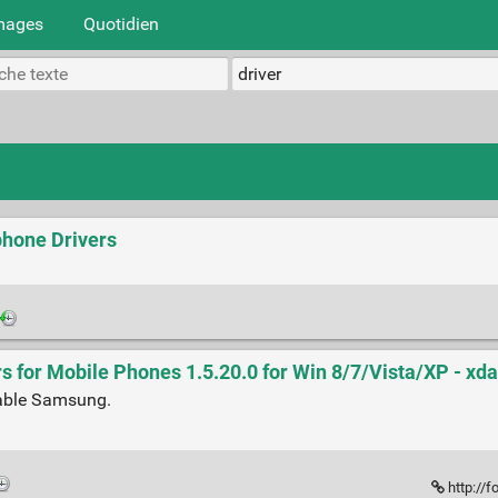
mages
Quotidien
phone Drivers
 for Mobile Phones 1.5.20.0 for Win 8/7/Vista/XP - xd
table Samsung.
http://