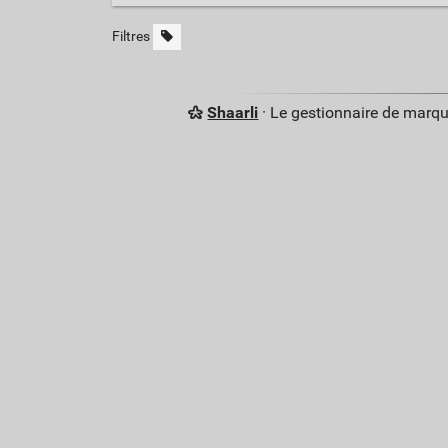
Filtres
Shaarli
· Le gestionnaire de marq