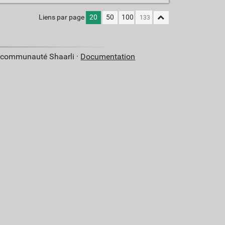
Liens par page
20
50
100
a communauté Shaarli ·
Documentation