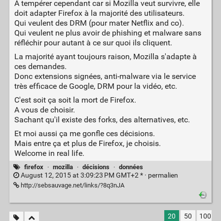
A tempérer cependant car si Mozilla veut survivre, elle
doit adapter Firefox à la majorité des utilisateurs.
Qui veulent des DRM (pour mater Netflix and co).
Qui veulent ne plus avoir de phishing et malware sans
réfléchir pour autant à ce sur quoi ils cliquent.
La majorité ayant toujours raison, Mozilla s'adapte à
ces demandes.
Donc extensions signées, anti-malware via le service
très efficace de Google, DRM pour la vidéo, etc.
C'est soit ça soit la mort de Firefox.
A vous de choisir.
Sachant qu'il existe des forks, des alternatives, etc.
Et moi aussi ça me gonfle ces décisions.
Mais entre ça et plus de Firefox, je choisis.
Welcome in real life.
firefox
·
mozilla
·
décisions
·
données
August 12, 2015 at 3:09:23 PM GMT+2 * ·
permalien
http://sebsauvage.net/links/?8q3nJA
20
50
100